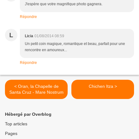
J'espère que votre magnifique photo gagnera.
Répondre
L
Licia
01/08/2014 08:59
Un petit coin magique, romantique et beau, parfait pour une
rencontre en amoureux...
Répondre
< Oran, la Chapelle de
Chichen Itza >
Santa Cruz - Mare Nostrum
Hébergé par Overblog
Top articles
Pages