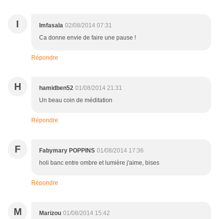
I
Imfasala
02/08/2014 07:31
Ca donne envie de faire une pause !
Répondre
H
hamidben52
01/08/2014 21:31
Un beau coin de méditation
Répondre
F
Fabymary POPPINS
01/08/2014 17:36
holi banc entre ombre et lumière j'aime, bises
Répondre
M
Marizou
01/08/2014 15:42