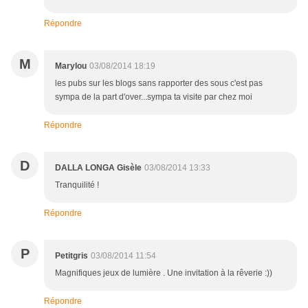
Répondre
M
Marylou
03/08/2014 18:19
les pubs sur les blogs sans rapporter des sous c'est pas
sympa de la part d'over...sympa ta visite par chez moi
Répondre
D
DALLA LONGA Gisèle
03/08/2014 13:33
Tranquilité !
Répondre
P
Petitgris
03/08/2014 11:54
Magnifiques jeux de lumière . Une invitation à la rêverie :))
Répondre