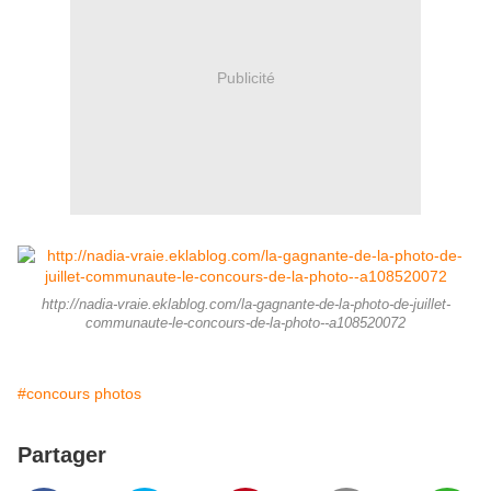
Publicité
http://nadia-vraie.eklablog.com/la-gagnante-de-la-photo-de-juillet-
communaute-le-concours-de-la-photo--a108520072
#concours photos
Partager