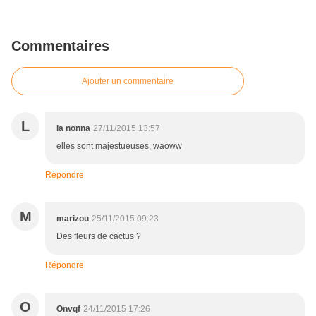
Commentaires
Ajouter un commentaire
L
la nonna
27/11/2015 13:57
elles sont majestueuses, waoww
Répondre
M
marizou
25/11/2015 09:23
Des fleurs de cactus ?
Répondre
O
Onvqf
24/11/2015 17:26