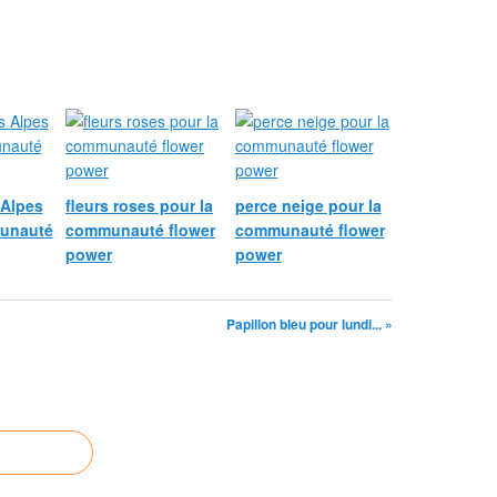
 Alpes
fleurs roses pour la
perce neige pour la
munauté
communauté flower
communauté flower
power
power
Papillon bleu pour lundi... »