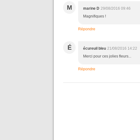
M
marine D
29/08/2016 09:46
Magnifiques !
Répondre
É
écureuil bleu
21/08/2016 14:22
Merci pour ces jolies fleurs...
Répondre