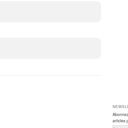
NEWSL
Abonnez
articles 