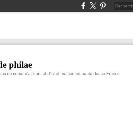
de philae
ups de coeur d'ailleurs et d'ici et ma communauté douce France