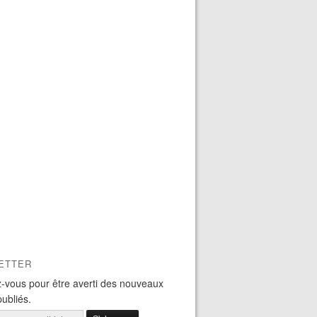
ETTER
-vous pour être averti des nouveaux
publiés.