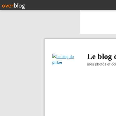
Le blog 
mes photos et co