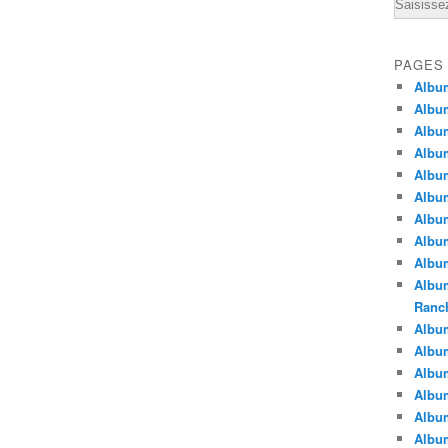
Email
PAGES
Albu
Albu
Albu
Albu
Albu
Albu
Album
Album
Album
Album
Ranc
Album
Album
Albu
Album
Albu
Albu