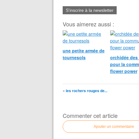
S'inscrire à la newsletter
Vous aimerez aussi :
une petite armée de
tournesols
orchidée des
pour la com
flower power
« les rochers rouges de...
Commenter cet article
Ajouter un commentaire