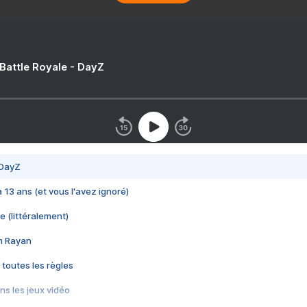
 Battle Royale - DayZ
 DayZ
 a 13 ans (et vous l'avez ignoré)
e (littéralement)
im Rayan
 toutes les règles
s les jeux vidéo