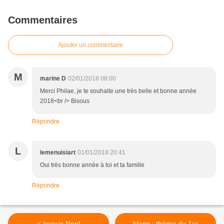
Commentaires
Ajouter un commentaire
M
marine D
02/01/2018 08:00
Merci Philae, je te souhaite une très belle et bonne année
2018<br /> Bisous
Répondre
L
lemenuisiart
01/01/2018 20:41
Oui très bonne année à toi et ta famille
Répondre
< joyeux Noel
blanc : thème du 1er