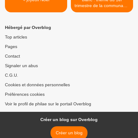
trimestre de la communauté
douce France >
Hébergé par Overblog
Top articles
Pages
Contact
Signaler un abus
C.G.U.
Cookies et données personnelles
Préférences cookies
Voir le profil de philae sur le portail Overblog
Créer un blog sur Overblog
Créer un blog