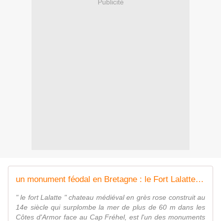
Publicité
un monument féodal en Bretagne : le Fort Lalatte - Le blog de philae
" le fort Lalatte " chateau médiéval en grès rose construit au
14e siècle qui surplombe la mer de plus de 60 m dans les
Côtes d'Armor face au Cap Fréhel, est l'un des monuments