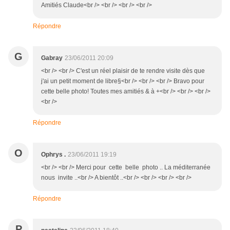
Amitiés Claude<br /> <br /> <br /> <br />
Répondre
G
Gabray
23/06/2011 20:09
<br /> <br /> C'est un réel plaisir de te rendre visite dès que
j'ai un petit moment de libre§<br /> <br /> <br /> Bravo pour
cette belle photo! Toutes mes amitiés & à +<br /> <br /> <br />
<br />
Répondre
O
Ophrys .
23/06/2011 19:19
<br /> <br /> Merci pour cette belle photo .. La méditerranée
nous invite ..<br /> A bientôt ..<br /> <br /> <br /> <br />
Répondre
P