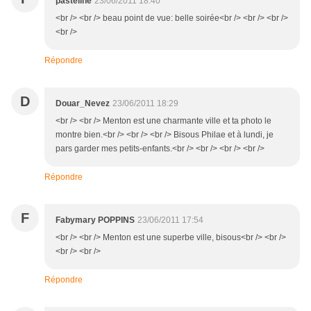
pasteline
23/06/2011 18:40
<br /> <br /> beau point de vue: belle soirée<br /> <br /> <br />
<br />
Répondre
D
Douar_Nevez
23/06/2011 18:29
<br /> <br /> Menton est une charmante ville et ta photo le
montre bien.<br /> <br /> <br /> Bisous Philae et à lundi, je
pars garder mes petits-enfants.<br /> <br /> <br /> <br />
Répondre
F
Fabymary POPPINS
23/06/2011 17:54
<br /> <br /> Menton est une superbe ville, bisous<br /> <br />
<br /> <br />
Répondre