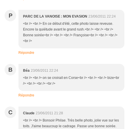
P
PARC DE LA VANOISE : MON EVASION
23/06/2011 22:24
<br /> <br /> En ce début d'été, cette photo laisse reveuse.
Encore la quiétude avant le grand rush.<br /> <br /> <br />
Bonne soirée<br /> <br /> <br /> Françoise<br /> <br /> <br />
<br />
Répondre
B
Béa
23/06/2011 22:24
<br /> <br /> on se croirait en Corse<br /> <br /> <br /> bize<br
/> <br /> <br /> <br />
Répondre
C
Claude
23/06/2011 21:28
<br /> <br /> Bonsoir Philae. Très belle photo, jolie vue sur les
toits. J'aime beaucoup le cadrage. Passe une bonne soirée.