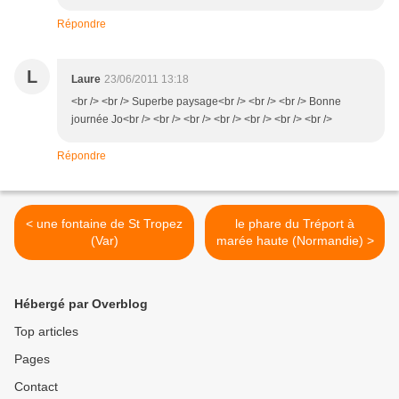
Répondre
L
Laure
23/06/2011 13:18
<br /> <br /> Superbe paysage<br /> <br /> <br /> Bonne
journée Jo<br /> <br /> <br /> <br /> <br /> <br /> <br />
Répondre
< une fontaine de St Tropez
le phare du Tréport à
(Var)
marée haute (Normandie) >
Hébergé par Overblog
Top articles
Pages
Contact