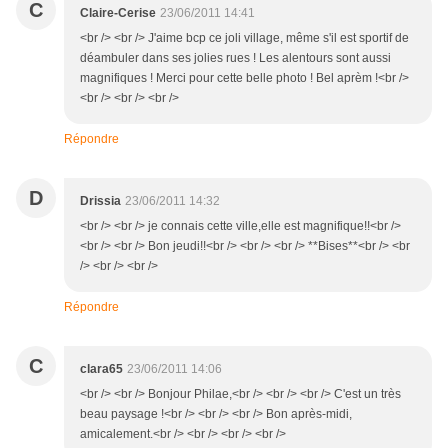
C
Claire-Cerise
23/06/2011 14:41
<br /> <br /> J'aime bcp ce joli village, même s'il est sportif de
déambuler dans ses jolies rues ! Les alentours sont aussi
magnifiques ! Merci pour cette belle photo ! Bel aprèm !<br />
<br /> <br /> <br />
Répondre
D
Drissia
23/06/2011 14:32
<br /> <br /> je connais cette ville,elle est magnifique!!<br />
<br /> <br /> Bon jeudi!!<br /> <br /> <br /> **Bises**<br /> <br
/> <br /> <br />
Répondre
C
clara65
23/06/2011 14:06
<br /> <br /> Bonjour Philae,<br /> <br /> <br /> C'est un très
beau paysage !<br /> <br /> <br /> Bon après-midi,
amicalement.<br /> <br /> <br /> <br />