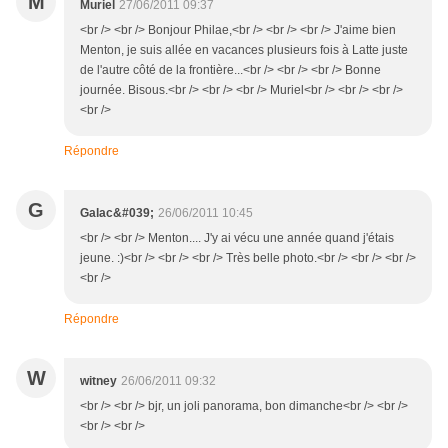
M
Muriel
27/06/2011 09:37
<br /> <br /> Bonjour Philae,<br /> <br /> <br /> J'aime bien
Menton, je suis allée en vacances plusieurs fois à Latte juste
de l'autre côté de la frontière...<br /> <br /> <br /> Bonne
journée. Bisous.<br /> <br /> <br /> Muriel<br /> <br /> <br />
<br />
Répondre
G
Galac&#039;
26/06/2011 10:45
<br /> <br /> Menton.... J'y ai vécu une année quand j'étais
jeune. :)<br /> <br /> <br /> Très belle photo.<br /> <br /> <br />
<br />
Répondre
W
witney
26/06/2011 09:32
<br /> <br /> bjr, un joli panorama, bon dimanche<br /> <br />
<br /> <br />