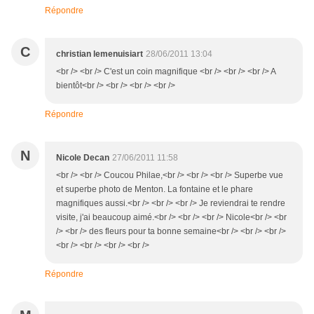
Répondre
C
christian lemenuisiart
28/06/2011 13:04
<br /> <br /> C'est un coin magnifique <br /> <br /> <br /> A
bientôt<br /> <br /> <br /> <br />
Répondre
N
Nicole Decan
27/06/2011 11:58
<br /> <br /> Coucou Philae,<br /> <br /> <br /> Superbe vue
et superbe photo de Menton. La fontaine et le phare
magnifiques aussi.<br /> <br /> <br /> Je reviendrai te rendre
visite, j'ai beaucoup aimé.<br /> <br /> <br /> Nicole<br /> <br
/> <br /> des fleurs pour ta bonne semaine<br /> <br /> <br />
<br /> <br /> <br /> <br />
Répondre