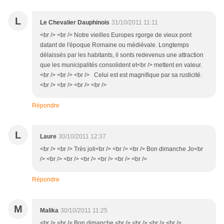
L
Le Chevalier Dauphinois
31/10/2011 11:11
<br /> <br /> Notre vieilles Europes rgorge de vieux pont
datant de l'époque Romaine ou médiévale. Longtemps
délaissés par les habitants, il sonts redevenus une attraction
que les municipalités consolident et<br /> mettent en valeur.
<br /> <br /> <br /> Celui est est magnifique par sa rusticité.
<br /> <br /> <br /> <br />
Répondre
L
Laure
30/10/2011 12:37
<br /> <br /> Très joli<br /> <br /> <br /> Bon dimanche Jo<br
/> <br /> <br /> <br /> <br /> <br /> <br />
Répondre
M
Malika
30/10/2011 11:25
<br /> <br /> Bon dimanche.<br /> <br /> <br /> <br />