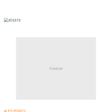
Publicité
#LES PONTS