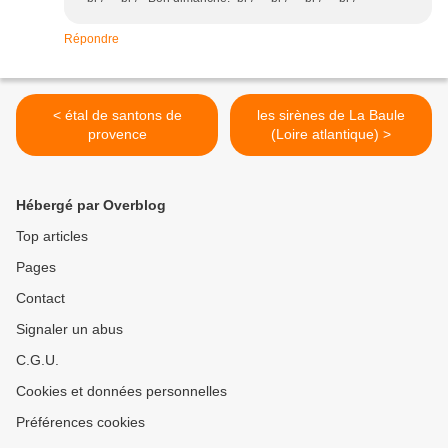
Répondre
< étal de santons de
les sirènes de La Baule
provence
(Loire atlantique) >
Hébergé par Overblog
Top articles
Pages
Contact
Signaler un abus
C.G.U.
Cookies et données personnelles
Préférences cookies