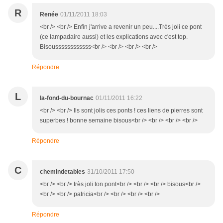
R
Renée
01/11/2011 18:03
<br /> <br /> Enfin j'arrive a revenir un peu....Très joli ce pont
(ce lampadaire aussi) et les explications avec c'est top.
Bisoussssssssssss<br /> <br /> <br /> <br />
Répondre
L
la-fond-du-bournac
01/11/2011 16:22
<br /> <br /> Ils sont jolis ces ponts ! ces liens de pierres sont
superbes ! bonne semaine bisous<br /> <br /> <br /> <br />
Répondre
C
chemindetables
31/10/2011 17:50
<br /> <br /> très joli ton pont<br /> <br /> <br /> bisous<br />
<br /> <br /> patricia<br /> <br /> <br /> <br />
Répondre