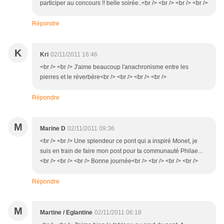
participer au concours !! belle soirée..<br /> <br /> <br /> <br />
Répondre
K
Kri
02/11/2011 16:46
<br /> <br /> J'aime beaucoup l'anachronisme entre les
pierres et le réverbère<br /> <br /> <br /> <br />
Répondre
M
Marine D
02/11/2011 09:36
<br /> <br /> Une splendeur ce pont qui a inspiré Monet, je
suis en train de faire mon post pour ta communauté Philae...
<br /> <br /> <br /> Bonne journée<br /> <br /> <br /> <br />
Répondre
M
Martine / Eglantine
02/11/2011 06:18