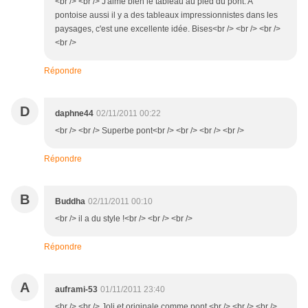
<br /> <br /> J'aime bien le tableau au pied du pont. A
pontoise aussi il y a des tableaux impressionnistes dans les
paysages, c'est une excellente idée. Bises<br /> <br /> <br />
<br />
Répondre
D
daphne44
02/11/2011 00:22
<br /> <br /> Superbe pont<br /> <br /> <br /> <br />
Répondre
B
Buddha
02/11/2011 00:10
<br /> il a du style !<br /> <br /> <br />
Répondre
A
auframi-53
01/11/2011 23:40
<br /> <br /> Joli et originale comme pont.<br /> <br /> <br />