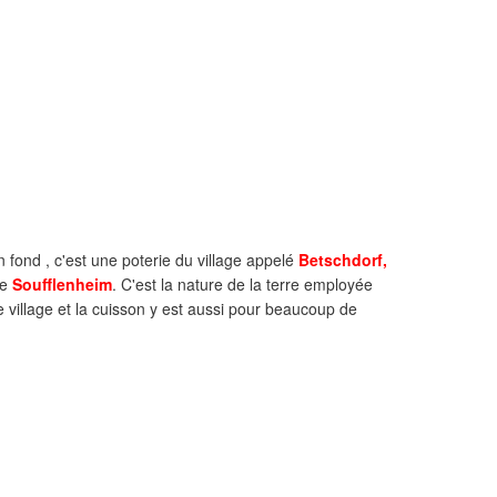
en fond , c'est une poterie du village appelé
Betschdorf,
de
Soufflenheim
. C'est la nature de la terre employée
e village et la cuisson y est aussi pour beaucoup de