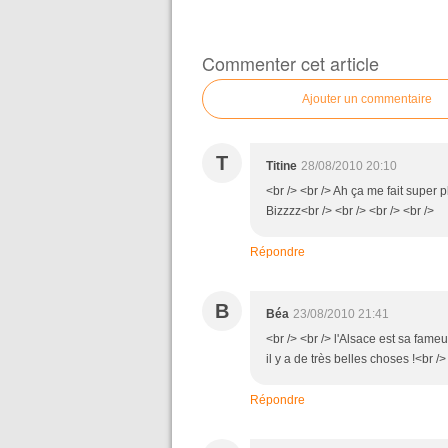
Commenter cet article
Ajouter un commentaire
T
Titine
28/08/2010 20:10
<br /> <br /> Ah ça me fait super p
Bizzzz<br /> <br /> <br /> <br />
Répondre
B
Béa
23/08/2010 21:41
<br /> <br /> l'Alsace est sa fame
il y a de très belles choses !<br />
Répondre