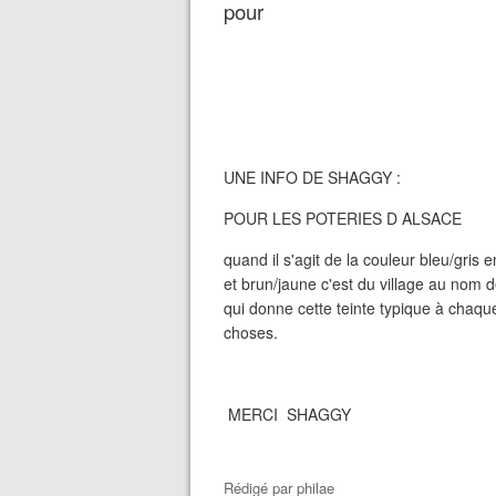
pour
UNE INFO DE SHAGGY :
POUR LES POTERIES D ALSACE
quand il s'agit de la couleur bleu/gris 
et brun/jaune c'est du village au nom 
qui donne cette teinte typique à chaqu
choses.
MERCI SHAGGY
Rédigé par
philae