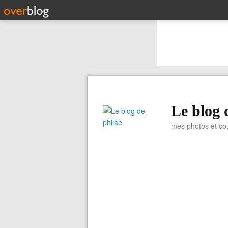
Le blog 
mes photos et co