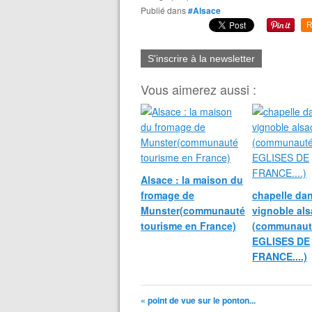
Publié dans
#Alsace
R
S'inscrire à la newsletter
Vous aimerez aussi :
Alsace : la maison du
fromage de
chapelle dan
Munster(communauté
vignoble als
tourisme en France)
(communaut
EGLISES DE
FRANCE....)
« point de vue sur le ponton...