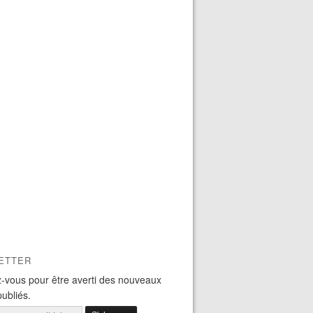
ETTER
-vous pour être averti des nouveaux
publiés.