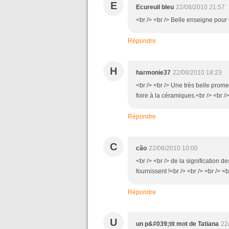
E
Ecureuil bleu
22/08/2010 21:57
<br /> <br /> Belle enseigne pour c
Répondre
H
harmonie37
22/08/2010 18:23
<br /> <br /> Une très belle prome
foire à la céramiques.<br /> <br />
Répondre
C
cão
22/08/2010 10:00
<br /> <br /> de la signification 
fournissent !<br /> <br /> <br /> <b
Répondre
U
un p&#039;tit mot de Tatiana
22