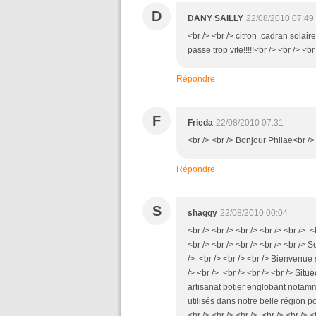
D
DANY SAILLY
22/08/2010 07:49
<br /> <br /> citron ,cadran solai
passe trop vite!!!!!<br /> <br /> <br
Répondre
F
Frieda
22/08/2010 07:31
<br /> <br /> Bonjour Philae<br /> 
Répondre
S
shaggy
22/08/2010 00:04
<br /> <br /> <br /> <br /> <br /> <b
<br /> <br /> <br /> <br /> <br /> 
/> <br /> <br /> <br /> Bienvenue 
/> <br /> <br /> <br /> <br /> Si
artisanat potier englobant notamme
utilisés dans notre belle région 
<br /> <br /> <br /> <br /> <br />