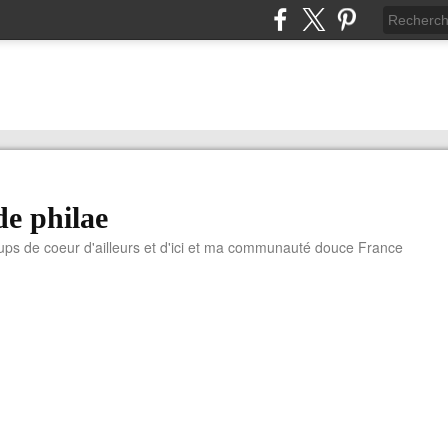
de philae
ups de coeur d'ailleurs et d'ici et ma communauté douce France