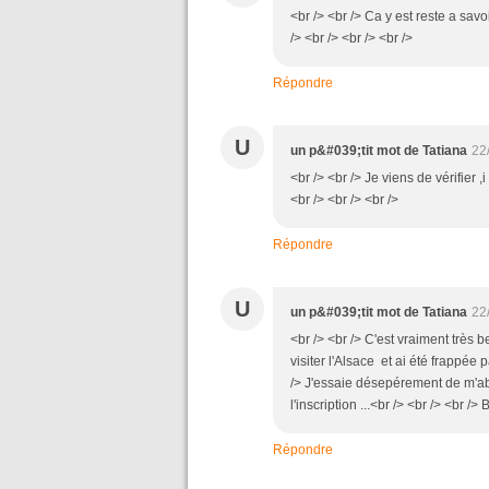
<br /> <br /> Ca y est reste a sav
/> <br /> <br /> <br />
Répondre
U
un p&#039;tit mot de Tatiana
22
<br /> <br /> Je viens de vérifier 
<br /> <br /> <br />
Répondre
U
un p&#039;tit mot de Tatiana
22
<br /> <br /> C'est vraiment très 
visiter l'Alsace et ai été frappée
/> J'essaie désepérement de m'abo
l'inscription ...<br /> <br /> <br /
Répondre