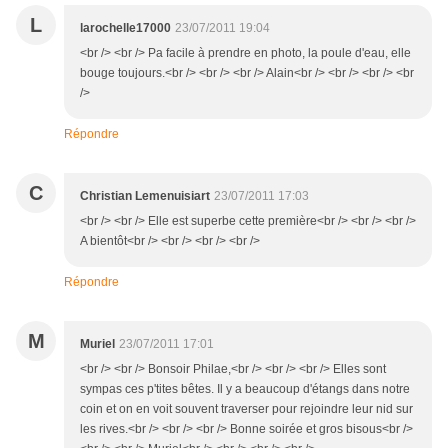
L
larochelle17000
23/07/2011 19:04
<br /> <br /> Pa facile à prendre en photo, la poule d'eau, elle
bouge toujours.<br /> <br /> <br /> Alain<br /> <br /> <br /> <br
/>
Répondre
C
Christian Lemenuisiart
23/07/2011 17:03
<br /> <br /> Elle est superbe cette première<br /> <br /> <br />
A bientôt<br /> <br /> <br /> <br />
Répondre
M
Muriel
23/07/2011 17:01
<br /> <br /> Bonsoir Philae,<br /> <br /> <br /> Elles sont
sympas ces p'tites bêtes. Il y a beaucoup d'étangs dans notre
coin et on en voit souvent traverser pour rejoindre leur nid sur
les rives.<br /> <br /> <br /> Bonne soirée et gros bisous<br />