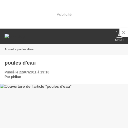
Publicité
MENU
Accueil
» poules d'eau
poules d'eau
Publié le 22/07/2011 à 19:10
Par
philae