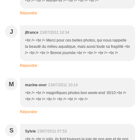
<br /> <br /> Muriel<br /> <br /> <br /> <br />
Répondre
J
jlfrance
23/07/2011 10:34
<br /> <br /> Merci pour ces belles photos, qui nous rappelle
la beauté du milieu aquatique, mais aussi toute sa fragilité.<br
/> <br /> <br /> Bonne journée.<br /> <br /> <br /> <br />
Répondre
M
marine-over
23/07/2011 10:14
<br /> <br /> magnifiques photos bon week-end :0010:<br />
<br /> <br /> <br /> <br /> <br /> <br />
Répondre
S
Sylvie
23/07/2011 07:53
<br /> <br /> jolis, ils font toujours la joie de nos apn et de nos