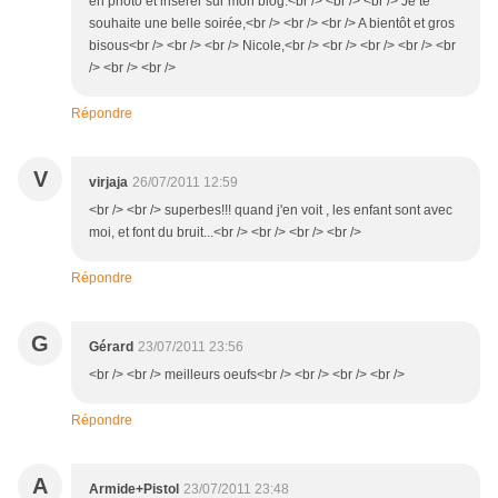
en photo et insérer sur mon blog.<br /> <br /> <br /> Je te
souhaite une belle soirée,<br /> <br /> <br /> A bientôt et gros
bisous<br /> <br /> <br /> Nicole,<br /> <br /> <br /> <br /> <br
/> <br /> <br />
Répondre
V
virjaja
26/07/2011 12:59
<br /> <br /> superbes!!! quand j'en voit , les enfant sont avec
moi, et font du bruit...<br /> <br /> <br /> <br />
Répondre
G
Gérard
23/07/2011 23:56
<br /> <br /> meilleurs oeufs<br /> <br /> <br /> <br />
Répondre
A
Armide+Pistol
23/07/2011 23:48