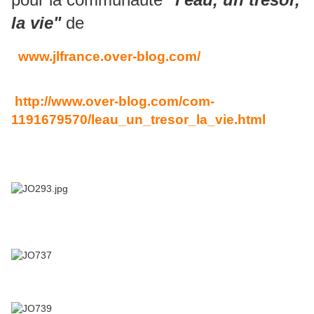
la vie"
de
www.jlfrance.over-blog.com/
http://www.over-blog.com/com-
1191679570/leau_un_tresor_la_vie.html