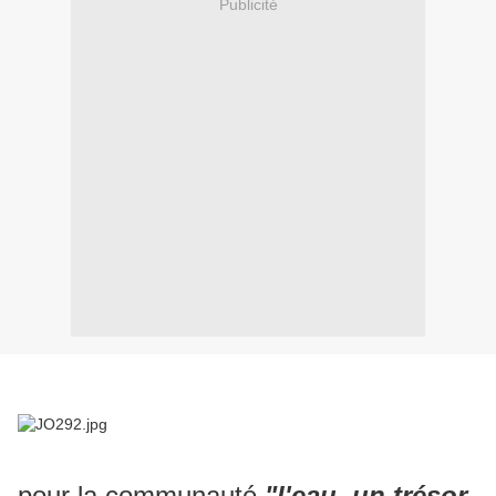
Publicité
pour la communauté
"l'eau, un trésor,