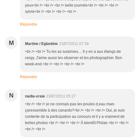
yeux<br /> <br /> <br /> belle journée<br /> <br /> <br />
sylvie<br /> <br /> <br /> <br />
Répondre
M
Martine / Eglantine
23/07/2011 07:39
<br /> <br /> Tu les as surprises.... Il y en a aux étangs de
cergy. J'aime aussi les observer et les photographier. Bon
week-end.<br /> <br /> <br /> <br />
Répondre
N
nadia-vraie
23/07/2011 05:27
<br /> <br /> je ne connais pas les poules d,eau mais
çaressemble à des canards?<br /> <br /> <br /> Oui, je suis
contente de la participation au conours et il y a vraiment de
belles photos.<br /> <br /> <br /> À bientôt Philae.<br /> <br />
<br /> <br />