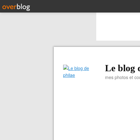
Le blog 
mes photos et co