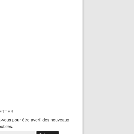
ETTER
-vous pour être averti des nouveaux
publiés.