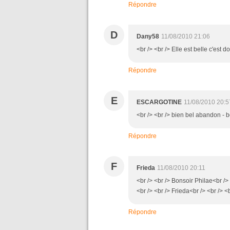
Répondre
D
Dany58
11/08/2010 21:06
<br /> <br /> Elle est belle c'est
Répondre
E
ESCARGOTINE
11/08/2010 20:5
<br /> <br /> bien bel abandon - bo
Répondre
F
Frieda
11/08/2010 20:11
<br /> <br /> Bonsoir Philae<br /> 
<br /> <br /> Frieda<br /> <br /> <b
Répondre