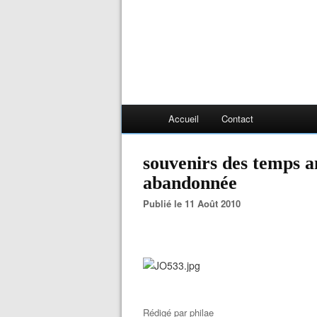
Accueil
Contact
souvenirs des temps an
abandonnée
Publié le 11 Août 2010
Rédigé par
philae