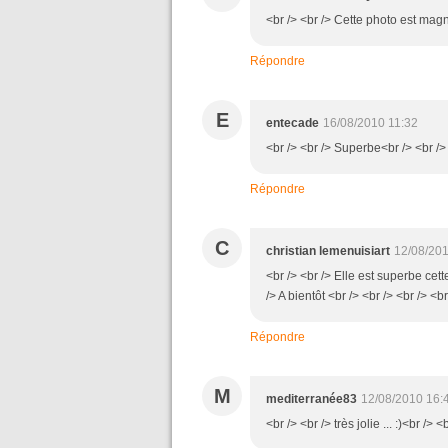
<br /> <br /> Cette photo est magni
Répondre
E
entecade
16/08/2010 11:32
<br /> <br /> Superbe<br /> <br /> 
Répondre
C
christian lemenuisiart
12/08/201
<br /> <br /> Elle est superbe cet
/> A bientôt <br /> <br /> <br /> <br
Répondre
M
mediterranée83
12/08/2010 16:
<br /> <br /> très jolie ... :)<br /> <