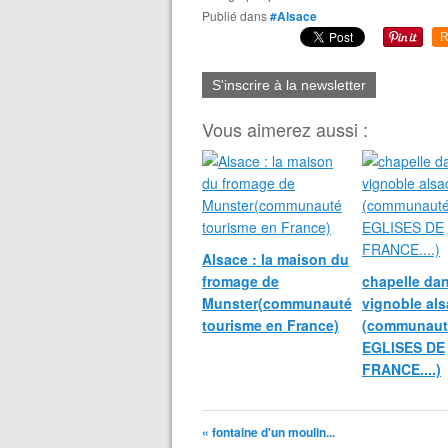
Publié dans
#Alsace
R
S'inscrire à la newsletter
Vous aimerez aussi :
Alsace : la maison du
fromage de
chapelle dan
Munster(communauté
vignoble als
tourisme en France)
(communaut
EGLISES DE
FRANCE....)
« fontaine d'un moulin...