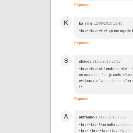
Répondre
K
ka_riine
12/08/2010 13:43
<br /> <br /> Ah Ah ça me rapelle l
Répondre
S
shaggy
11/08/2010 23:17
<br /> <br /> ah ! mais ces vieille
en assez bon état, je crois même a
évidence et éventuellement s'en ser
/>
Répondre
A
auframi-53
11/08/2010 23:07
<br /> <br /> Une belle calèche et 
<br /> <br /> <br /> <br /> <br />