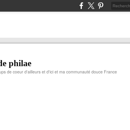
de philae
ups de coeur d'ailleurs et d'ici et ma communauté douce France