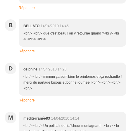
Répondre
B
BELLATO
14/04/2010 14:45
<br /> <br /> que c'est beau ! on y retourne quand ?<br /> <br
/> <br /> <br />
Répondre
D
delphine
14/04/2010 14:28
<br /> <br /> mmmm ça sent bien le printemps et ça réchauffe !
merci du partage bisous et bonne journée !<br /> <br /> <br />
<br />
Répondre
M
mediterranée83
14/04/2010 14:14
<br /> <br /> Un petit air de fraîcheur montagnard ...<br /> <br