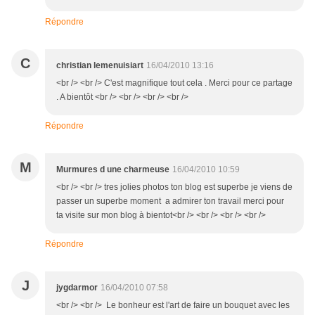
Répondre
C
christian lemenuisiart
16/04/2010 13:16
<br /> <br /> C'est magnifique tout cela . Merci pour ce partage
. A bientôt <br /> <br /> <br /> <br />
Répondre
M
Murmures d une charmeuse
16/04/2010 10:59
<br /> <br /> tres jolies photos ton blog est superbe je viens de
passer un superbe moment a admirer ton travail merci pour
ta visite sur mon blog à bientot<br /> <br /> <br /> <br />
Répondre
J
jygdarmor
16/04/2010 07:58
<br /> <br /> Le bonheur est l'art de faire un bouquet avec les