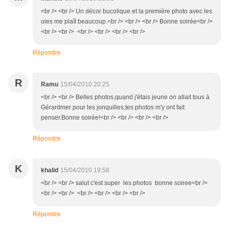
<br /> <br /> Un décor bucolique et la première photo avec les
oies me plaît beaucoup.<br /> <br /> <br /> Bonne soirée<br />
<br /> <br /> <br /> <br /> <br /> <br />
Répondre
R
Ramu
15/04/2010 20:25
<br /> <br /> Belles photos,quand j'étais jeune on allait tous à
Gérardmer pour les jonquilles,tes photos m'y ont fait
penser.Bonne soirée!<br /> <br /> <br /> <br />
Répondre
K
khalid
15/04/2010 19:58
<br /> <br /> salut c'est super les photos bonne soiree<br />
<br /> <br /> <br /> <br /> <br /> <br />
Répondre