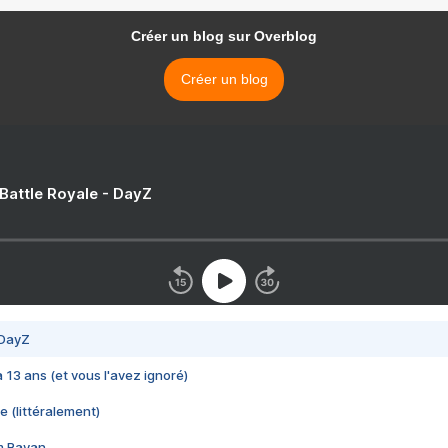
Créer un blog sur Overblog
Créer un blog
 Battle Royale - DayZ
 DayZ
 a 13 ans (et vous l'avez ignoré)
e (littéralement)
im Rayan