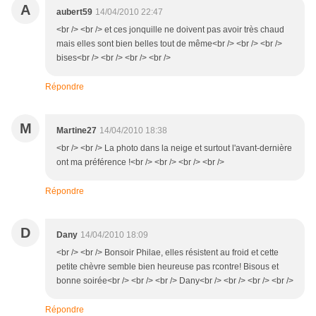
A
aubert59
14/04/2010 22:47
<br /> <br /> et ces jonquille ne doivent pas avoir très chaud
mais elles sont bien belles tout de même<br /> <br /> <br />
bises<br /> <br /> <br /> <br />
Répondre
M
Martine27
14/04/2010 18:38
<br /> <br /> La photo dans la neige et surtout l'avant-dernière
ont ma préférence !<br /> <br /> <br /> <br />
Répondre
D
Dany
14/04/2010 18:09
<br /> <br /> Bonsoir Philae, elles résistent au froid et cette
petite chèvre semble bien heureuse pas rcontre! Bisous et
bonne soirée<br /> <br /> <br /> Dany<br /> <br /> <br /> <br />
Répondre