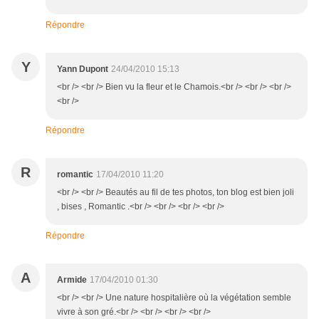
Répondre
Y
Yann Dupont
24/04/2010 15:13
<br /> <br /> Bien vu la fleur et le Chamois.<br /> <br /> <br />
<br />
Répondre
R
romantic
17/04/2010 11:20
<br /> <br /> Beautés au fil de tes photos, ton blog est bien joli
, bises , Romantic .<br /> <br /> <br /> <br />
Répondre
A
Armide
17/04/2010 01:30
<br /> <br /> Une nature hospitalière où la végétation semble
vivre à son gré.<br /> <br /> <br /> <br />