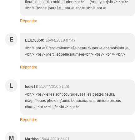
fleurs qui sont à notre portée.<br /> [Anonyme]<br /> <br />
<br /> Bonne journée....<br /> <br /> <br /> <br />
Répondre
E
ELIE:0059:
16/04/2010 07:47
<br /> <br /> C'est vraiment rès beau! Super le chamois!<br />
<br /> <br /> Merci et belle journée!<br /> <br /> <br /> <br />
Répondre
L
loule13
15/04/2010 21:28
<br /> <br /> elles sont courageuses les petites fleurs.
magnifiques photos; j'aime beaucoup la première bisous
chantal<br /> <br /> <br /> <br />
Répondre
M
Marithe
15/04/2010 21:01