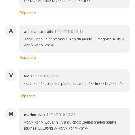
/> <br /> Amitiés<br /> <br /> <br /> <br />
Répondre
A
annielamarmotte
14/04/2010 13:47
<br /> <br /> le printemps a bien du mérite..... magnifique<br />
<br /> <br /> <br />
Répondre
V
vic
14/04/2010 13:39
<br /> <br /> tres jolies photos bravo<br /> <br /> <br /> <br />
Répondre
M
marine-over
14/04/2010 13:23
<br /> <br /> wouahh il y a du choix ,belles photos bonne
journée :0010:<br /> <br /> <br /> <br />