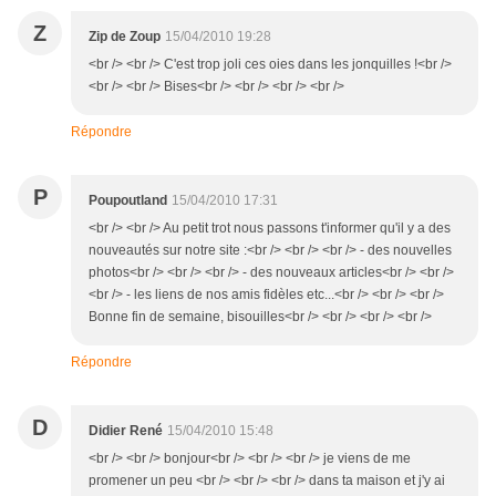
Z
Zip de Zoup
15/04/2010 19:28
<br /> <br /> C'est trop joli ces oies dans les jonquilles !<br />
<br /> <br /> Bises<br /> <br /> <br /> <br />
Répondre
P
Poupoutland
15/04/2010 17:31
<br /> <br /> Au petit trot nous passons t'informer qu'il y a des
nouveautés sur notre site :<br /> <br /> <br /> - des nouvelles
photos<br /> <br /> <br /> - des nouveaux articles<br /> <br />
<br /> - les liens de nos amis fidèles etc...<br /> <br /> <br />
Bonne fin de semaine, bisouilles<br /> <br /> <br /> <br />
Répondre
D
Didier René
15/04/2010 15:48
<br /> <br /> bonjour<br /> <br /> <br /> je viens de me
promener un peu <br /> <br /> <br /> dans ta maison et j'y ai