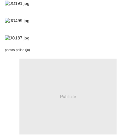
photos philae (jo)
Publicité