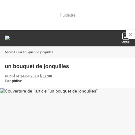
Publicité
MENU
Accueil
» un bouquet de jonquilles
un bouquet de jonquilles
Publié le 14/04/2010 à 11:08
Par
philae