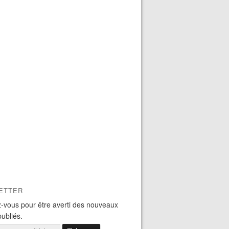
ETTER
-vous pour être averti des nouveaux
publiés.