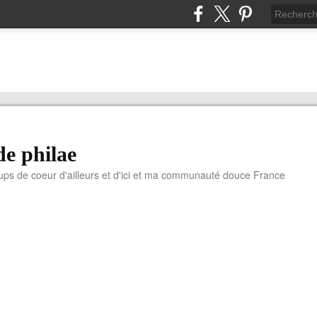
de philae
ups de coeur d'ailleurs et d'ici et ma communauté douce France