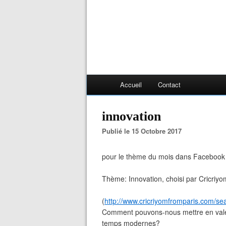
Accueil
Contact
innovation
Publié le 15 Octobre 2017
pour le thème du mois dans Facebook p
Thème: Innovation, choisi par Cricriyo
(
http://www.cricriyomfromparis.com/
Comment pouvons-nous mettre en valeur 
temps modernes?