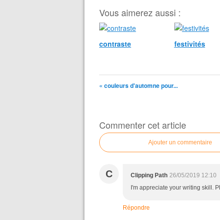
Vous aimerez aussi :
contraste
festivités
« couleurs d'automne pour...
Commenter cet article
Ajouter un commentaire
C
Clipping Path
26/05/2019 12:10
I'm appreciate your writing skill.
Répondre