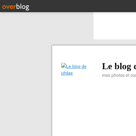
Le blog 
mes photos et co