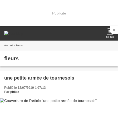
Publicité
MENU
Accueil
» fleurs
fleurs
une petite armée de tournesols
Publié le 12/07/2019 à 07:13
Par
philae