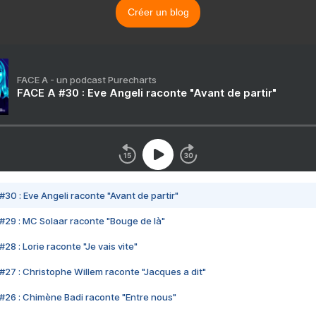
Créer un blog
FACE A - un podcast Purecharts
FACE A #30 : Eve Angeli raconte "Avant de partir"
#30 : Eve Angeli raconte "Avant de partir"
#29 : MC Solaar raconte "Bouge de là"
28 : Lorie raconte "Je vais vite"
#27 : Christophe Willem raconte "Jacques a dit"
#26 : Chimène Badi raconte "Entre nous"