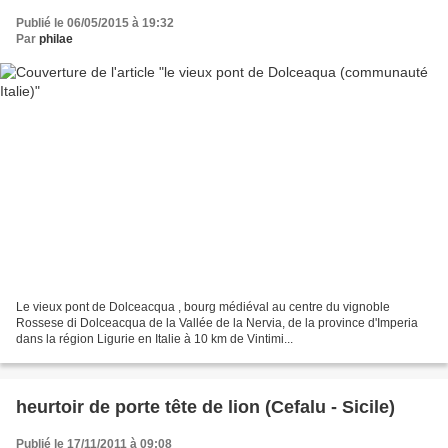
Publié le 06/05/2015 à 19:32
Par
philae
Le vieux pont de Dolceacqua , bourg médiéval au centre du vignoble
Rossese di Dolceacqua de la Vallée de la Nervia, de la province d'Imperia
dans la région Ligurie en Italie à 10 km de Vintimi...
heurtoir de porte tête de lion (Cefalu - Sicile)
Publié le 17/11/2011 à 09:08