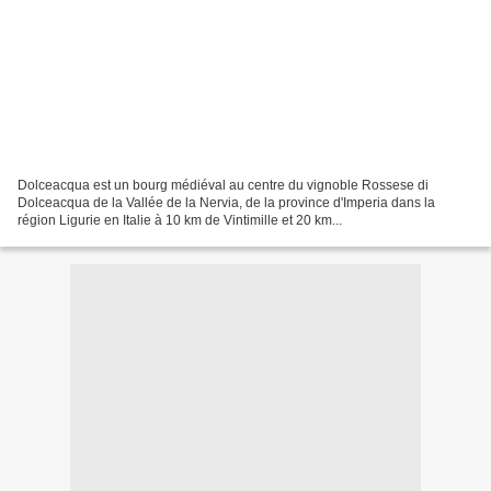
Dolceacqua est un bourg médiéval au centre du vignoble Rossese di
Dolceacqua de la Vallée de la Nervia, de la province d'Imperia dans la
région Ligurie en Italie à 10 km de Vintimille et 20 km...