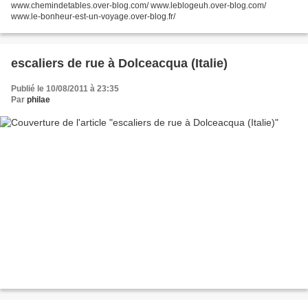
www.chemindetables.over-blog.com/ www.leblogeuh.over-blog.com/
www.le-bonheur-est-un-voyage.over-blog.fr/
escaliers de rue à Dolceacqua (Italie)
Publié le 10/08/2011 à 23:35
Par
philae