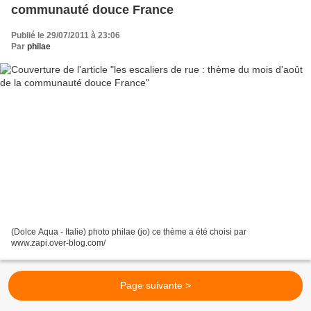
communauté douce France
Publié le 29/07/2011 à 23:06
Par
philae
(Dolce Aqua - Italie) photo philae (jo) ce thème a été choisi par
www.zapi.over-blog.com/
Page suivante >