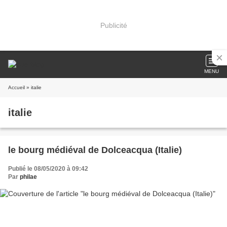
Publicité
MENU
Accueil
» italie
italie
le bourg médiéval de Dolceacqua (Italie)
Publié le 08/05/2020 à 09:42
Par
philae