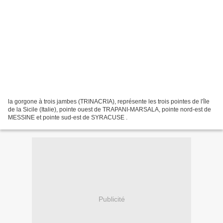
la gorgone à trois jambes (TRINACRIA), représente les trois pointes de l'île
de la Sicile (Italie), pointe ouest de TRAPANI-MARSALA, pointe nord-est de
MESSINE et pointe sud-est de SYRACUSE .
Publicité