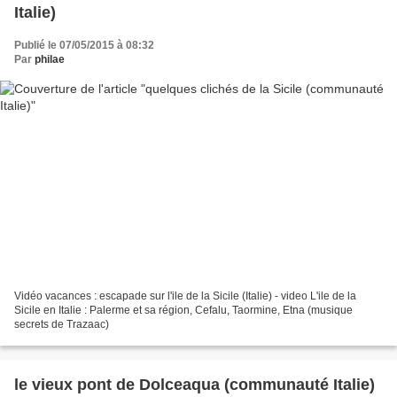
Italie)
Publié le 07/05/2015 à 08:32
Par
philae
Vidéo vacances : escapade sur l'ile de la Sicile (Italie) - video L'ile de la
Sicile en Italie : Palerme et sa région, Cefalu, Taormine, Etna (musique
secrets de Trazaac)
le vieux pont de Dolceaqua (communauté Italie)