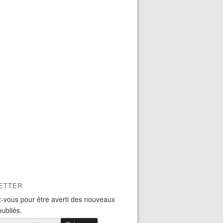
ETTER
-vous pour être averti des nouveaux
publiés.