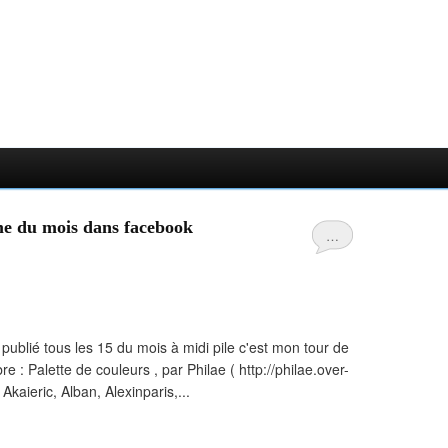
ème du mois dans facebook
…
blié tous les 15 du mois à midi pile c'est mon tour de
: Palette de couleurs , par Philae ( http://philae.over-
ieric, Alban, Alexinparis,...