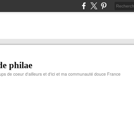
de philae
ups de coeur d'ailleurs et d'ici et ma communauté douce France