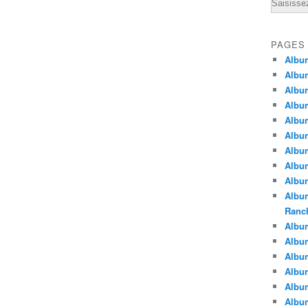
Email
PAGES
Albu
Albu
Albu
Albu
Albu
Albu
Album
Album
Album
Album
Ranc
Album
Album
Albu
Album
Albu
Albu