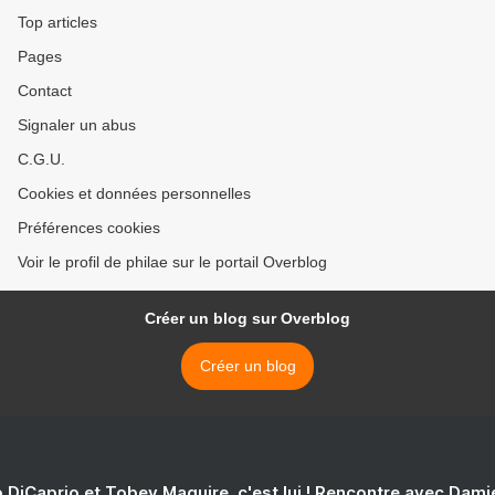
Top articles
Pages
Contact
Signaler un abus
C.G.U.
Cookies et données personnelles
Préférences cookies
Voir le profil de philae sur le portail Overblog
Créer un blog sur Overblog
Créer un blog
 DiCaprio et Tobey Maguire, c'est lui ! Rencontre avec Dam