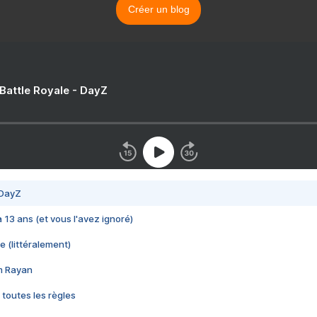
Créer un blog
 Battle Royale - DayZ
 DayZ
 a 13 ans (et vous l'avez ignoré)
e (littéralement)
im Rayan
 toutes les règles