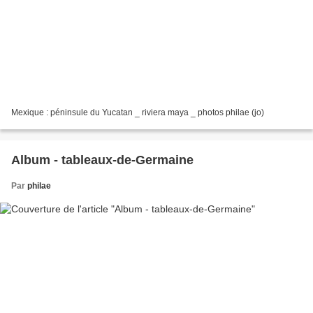
Mexique : péninsule du Yucatan _ riviera maya _ photos philae (jo)
Album - tableaux-de-Germaine
Par
philae