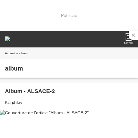
Publicité
MENU
Accueil
» album
album
Album - ALSACE-2
Par
philae