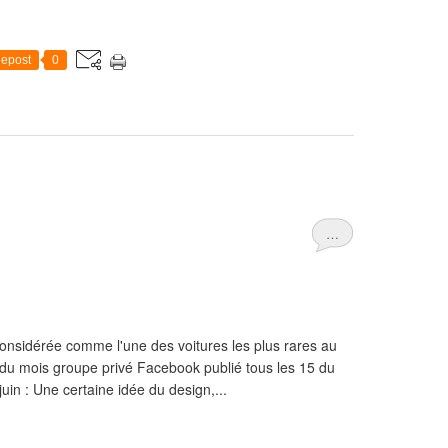
epost
0
…
considérée comme l'une des voitures les plus rares au
du mois groupe privé Facebook publié tous les 15 du
in : Une certaine idée du design,...