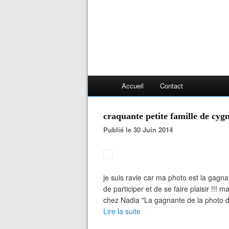
Accueil
Contact
craquante petite famille de cyg
Publié le 30 Juin 2014
je suis ravie car ma photo est la gagnan
de participer et de se faire plaisir !!!
chez Nadia "La gagnante de la photo du
Lire la suite