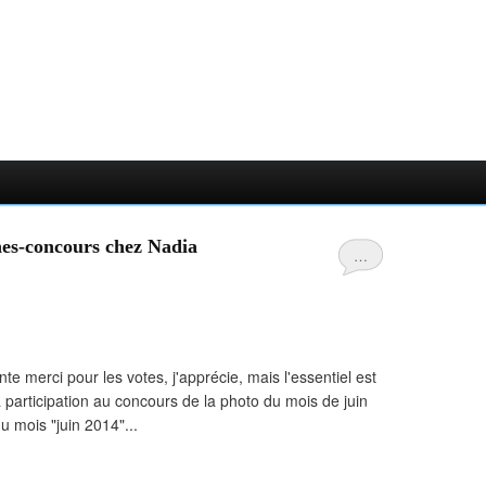
nes-concours chez Nadia
…
te merci pour les votes, j'apprécie, mais l'essentiel est
 ma participation au concours de la photo du mois de juin
 mois "juin 2014"...