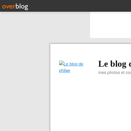
Le blog 
mes photos et co