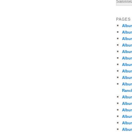
Email
PAGES
Albu
Albu
Albu
Albu
Albu
Albu
Album
Album
Album
Album
Ranc
Album
Album
Albu
Album
Albu
Albu