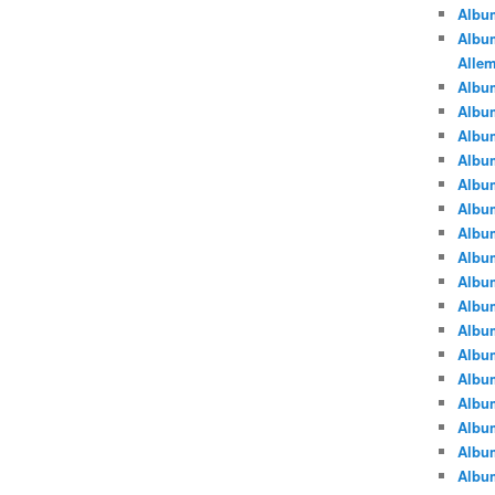
Albu
Album
Alle
Album
Albu
Albu
Albu
Albu
Albu
Albu
Albu
Albu
Albu
Album
Albu
Album
Albu
Albu
Albu
Albu