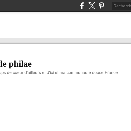
de philae
ups de coeur d'ailleurs et d'ici et ma communauté douce France