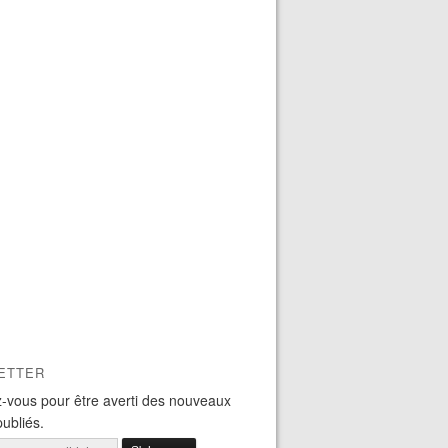
ETTER
-vous pour être averti des nouveaux
publiés.