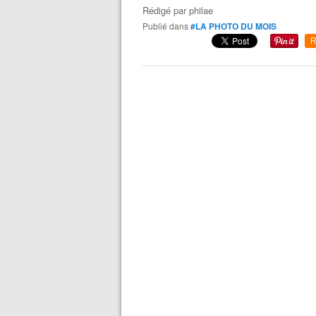
Rédigé par
philae
Publié dans
#LA PHOTO DU MOIS
R