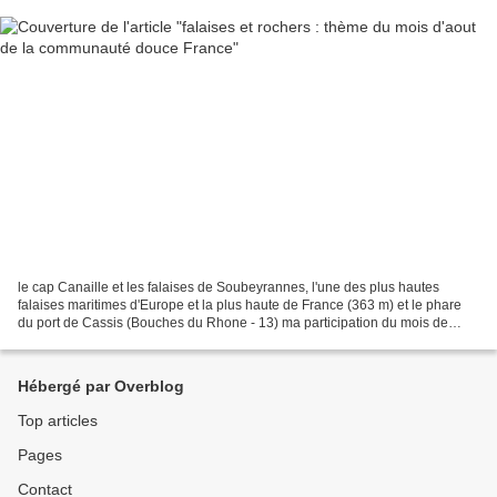
le cap Canaille et les falaises de Soubeyrannes, l'une des plus hautes
falaises maritimes d'Europe et la plus haute de France (363 m) et le phare
du port de Cassis (Bouches du Rhone - 13) ma participation du mois de
juillet au concours photos chez Nadia...
Hébergé par Overblog
Top articles
Pages
Contact