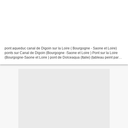
pont aqueduc canal de Digoin sur la Loire ( Bourgogne - Saone et Loire)
ponts sur Canal de Digoin (Bourgogne -Saone et Loire ) Pont sur la Loire
(Bourgogne-Saone et Loire ) pont de Dolceaqua (Italie) (tableau peint par
Monnet)