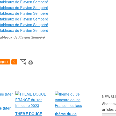
tableaux de Flavien Sempéré
epost
0
NEWSL
Abonnez
s (Mer
articles 
THEME DOUCE
thème du 3e