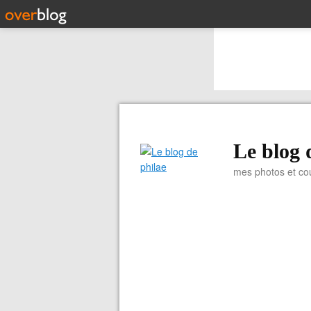
Le blog 
mes photos et co