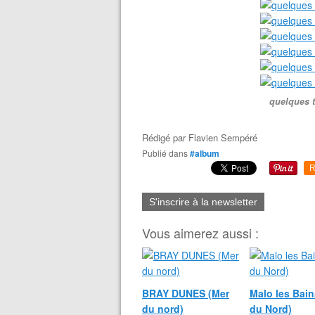
quelques 
Rédigé par
Flavien Sempéré
Publié dans
#album
R
S'inscrire à la newsletter
Vous aimerez aussi :
BRAY DUNES (Mer
Malo les Bain
du nord)
du Nord)