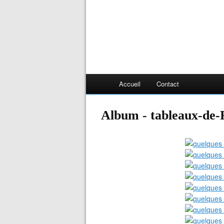
Accueil
Contact
Album - tableaux-de-