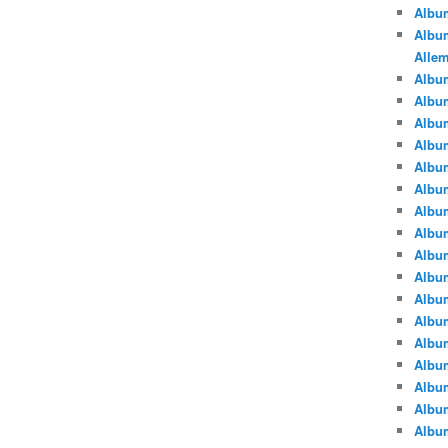
Albu
Album
Alle
Album
Albu
Albu
Albu
Albu
Albu
Albu
Albu
Albu
Albu
Album
Albu
Album
Albu
Albu
Albu
Albu