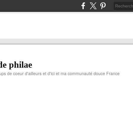
de philae
ups de coeur d'ailleurs et d'ici et ma communauté douce France