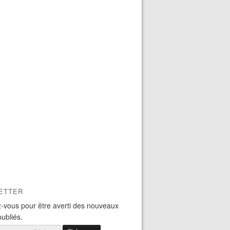
ETTER
-vous pour être averti des nouveaux
publiés.