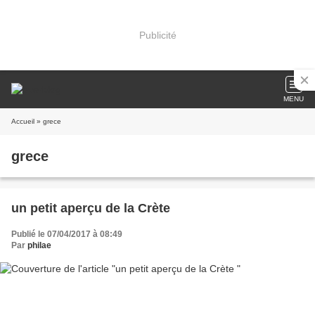
Publicité
MENU
Accueil
» grece
grece
un petit aperçu de la Crète
Publié le 07/04/2017 à 08:49
Par
philae