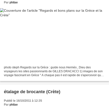
Par
philae
photo steph Regards sur la Grèce : guide nous Hermès , Dieu des
voyageurs les sites passionnants de GILLES DRACACCI 1) images de son
voyage fascinant en Grèce " A chaque pas il est rapide de s'apercevoir que
tout est passionnant en Grèce. ..Voici les...
étalage de brocante (Crète)
Publié le 16/10/2011 à 12:35
Par
philae