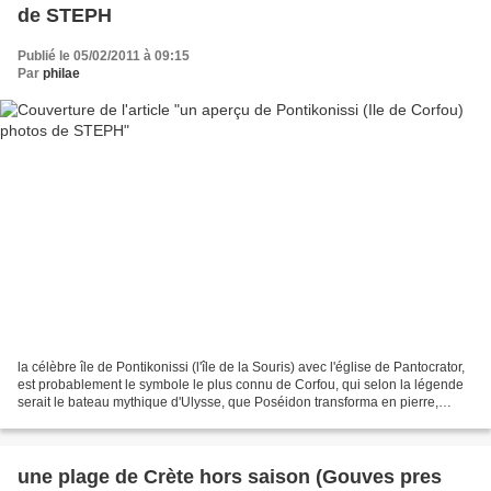
de STEPH
Publié le 05/02/2011 à 09:15
Par
philae
la célèbre île de Pontikonissi (l'île de la Souris) avec l'église de Pantocrator,
est probablement le symbole le plus connu de Corfou, qui selon la légende
serait le bateau mythique d'Ulysse, que Poséidon transforma en pierre,
comme le raconte Homère...
une plage de Crète hors saison (Gouves pres