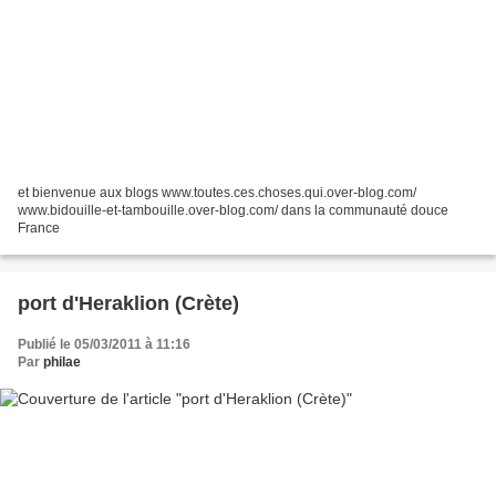
et bienvenue aux blogs www.toutes.ces.choses.qui.over-blog.com/
www.bidouille-et-tambouille.over-blog.com/ dans la communauté douce
France
port d'Heraklion (Crète)
Publié le 05/03/2011 à 11:16
Par
philae