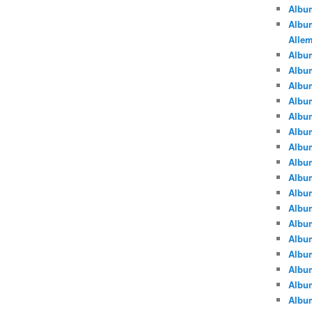
Albu
Album
Alle
Album
Albu
Albu
Albu
Albu
Albu
Albu
Albu
Albu
Albu
Album
Albu
Album
Albu
Albu
Albu
Albu