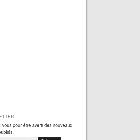
ETTER
-vous pour être averti des nouveaux
publiés.