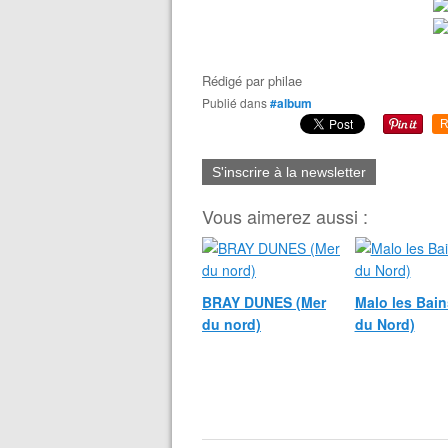
Rédigé par
philae
Publié dans
#album
R
S'inscrire à la newsletter
Vous aimerez aussi :
BRAY DUNES (Mer
Malo les Bain
du nord)
du Nord)