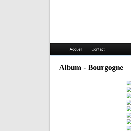
Accueil
Contact
Album - Bourgogne