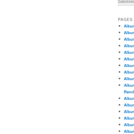
Email
PAGES
Albu
Albu
Albu
Albu
Albu
Albu
Album
Album
Album
Album
Ranc
Album
Album
Albu
Album
Albu
Albu