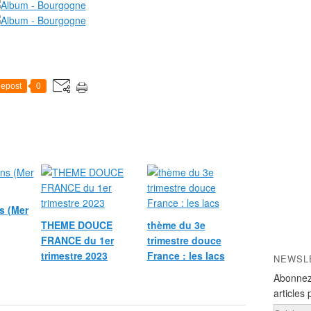
epost
0
s (Mer
THEME DOUCE
thème du 3e
FRANCE du 1er
trimestre douce
trimestre 2023
France : les lacs
NEWSL
Abonnez
articles 