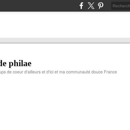
de philae
ups de coeur d'ailleurs et d'ici et ma communauté douce France