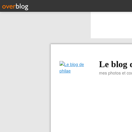
Le blog 
mes photos et co