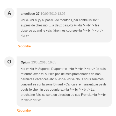
A
angelique-27
10/09/2010 13:05
<br /> <br /> j'y ai pas vu de moutons, par contre ils sont
aupres de chez moi ... à deux pas,<br /> <br /> <br /> les
observe quand je vais faire mes courses<br /> <br /> <br />
<br />
Répondre
O
Opium
23/05/2010 16:05
<br /> <br /> Superbe Diaporame...<br /> <br /> <br /> Je suis
retourné avec toi sur les pas de mes promenades de nos
dernières vacances.<br /> <br /> <br /> Nous nous sommes
concentrés sur la zone Dinard - Cancale, en faisant par petits
bouts le chemin des douniers...<br /> <br /> <br /> La
prochaine fois, ce sera en direction du cap Frehel...<br /> <br
/> <br /> <br />
Répondre