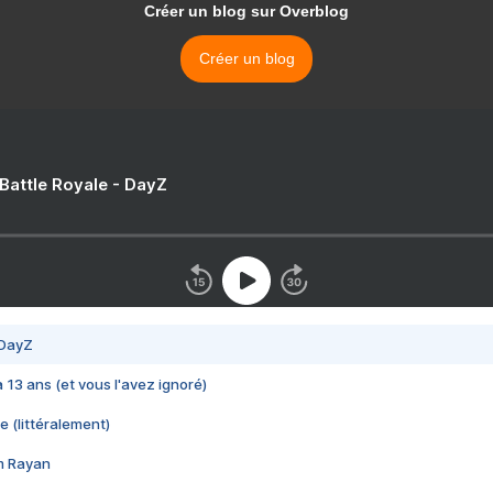
Créer un blog sur Overblog
Créer un blog
 Battle Royale - DayZ
 DayZ
 a 13 ans (et vous l'avez ignoré)
e (littéralement)
im Rayan