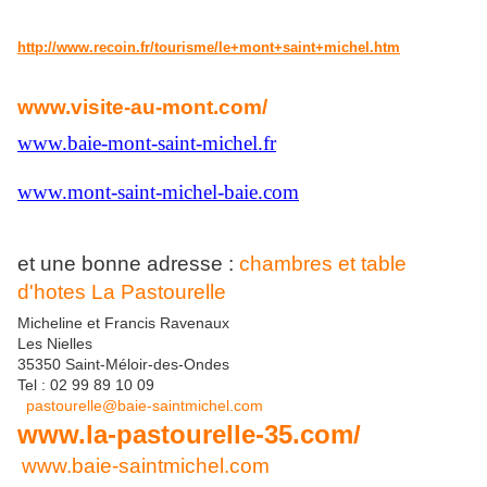
http://www.recoin.fr/tourisme/le+mont+saint+michel.htm
www.visite-au-mont.com/
www.baie-mont-saint-michel.fr
www.mont-saint-michel-baie.com
et une bonne adresse :
chambres et table
d'hotes La Pastourelle
Micheline et Francis Ravenaux
Les Nielles
35350 Saint-Méloir-des-Ondes
Tel : 02 99 89 10 09
pastourelle@baie-saintmichel.com
www.la-pastourelle-35.com/
www.baie-saintmichel.com