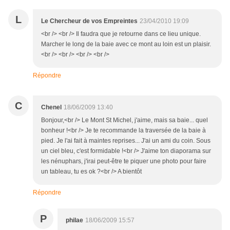
L
Le Chercheur de vos Empreintes
23/04/2010 19:09
<br /> <br /> Il faudra que je retourne dans ce lieu unique.
Marcher le long de la baie avec ce mont au loin est un plaisir.
<br /> <br /> <br /> <br />
Répondre
C
Chenel
18/06/2009 13:40
Bonjour,<br /> Le Mont St Michel, j'aime, mais sa baie... quel
bonheur !<br /> Je te recommande la traversée de la baie à
pied. Je l'ai fait à maintes reprises... J'ai un ami du coin. Sous
un ciel bleu, c'est formidable !<br /> J'aime ton diaporama sur
les nénuphars, j'irai peut-être te piquer une photo pour faire
un tableau, tu es ok ?<br /> A bientôt
Répondre
P
philae
18/06/2009 15:57