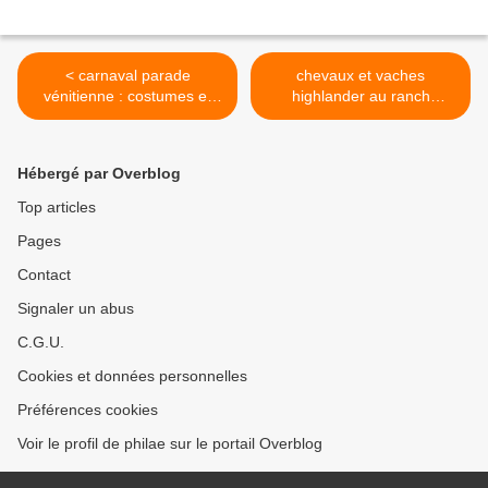
< carnaval parade
chevaux et vaches
vénitienne : costumes et
highlander au ranch
regard sous les masques
Meyerhof en Alsace >
Hébergé par Overblog
Top articles
Pages
Contact
Signaler un abus
C.G.U.
Cookies et données personnelles
Préférences cookies
Voir le profil de philae sur le portail Overblog