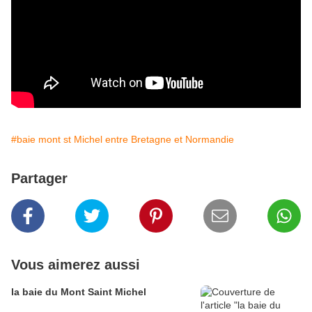
#baie mont st Michel entre Bretagne et Normandie
Partager
Vous aimerez aussi
la baie du Mont Saint Michel