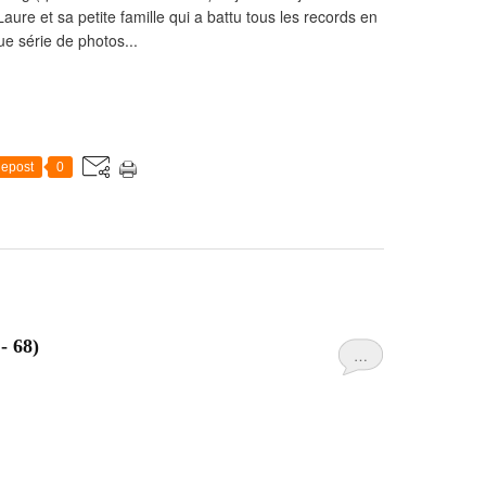
aure et sa petite famille qui a battu tous les records en
ue série de photos...
epost
0
- 68)
…