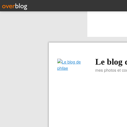
Le blog 
mes photos et co