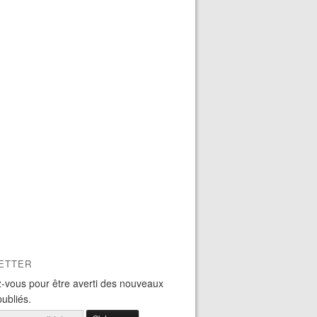
ETTER
-vous pour être averti des nouveaux
publiés.