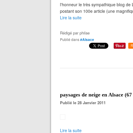
l'honneur le très sympathique blog de L
postant son 100e article (une magnifiq
Lire la suite
Rédigé par
philae
Publié dans
#Alsace
R
paysages de neige en Alsace (67 
Publié le 28 Janvier 2011
Lire la suite