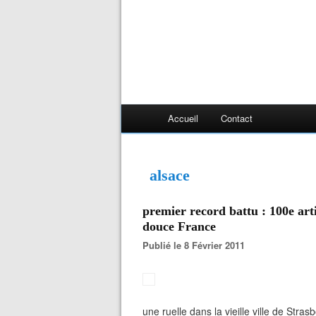
Accueil
Contact
alsace
premier record battu : 100e ar
douce France
Publié le 8 Février 2011
une ruelle dans la vieille ville de Stra