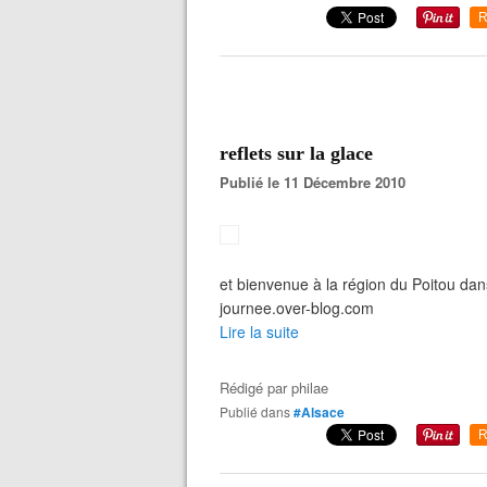
R
reflets sur la glace
Publié le 11 Décembre 2010
et bienvenue à la région du Poitou d
journee.over-blog.com
Lire la suite
Rédigé par
philae
Publié dans
#Alsace
R