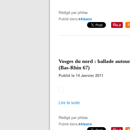
Rédigé par
philae
Publié dans
#Alsace
R
Vosges du nord : ballade autou
(Bas-Rhin 67)
Publié le 14 Janvier 2011
Lire la suite
Rédigé par
philae
Publié dans
#Alsace