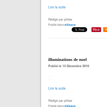
Lire la suite
Rédigé par
philae
Publié dans
#Alsace
R
illuminations de noel
Publié le 13 Décembre 2010
Lire la suite
Rédigé par
philae
Publié dans
#Alsace