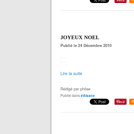
R
JOYEUX NOEL
Publié le 24 Décembre 2010
Lire la suite
Rédigé par
philae
Publié dans
#Alsace
R