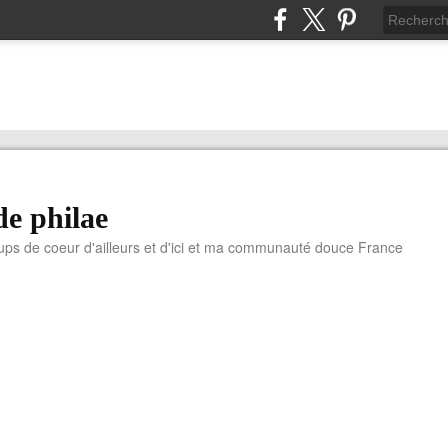
de philae
ups de coeur d'ailleurs et d'ici et ma communauté douce France