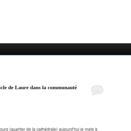
ticle de Laure dans la communauté
…
sbourg (quartier de la cathédrale) aujourd'hui je mets à