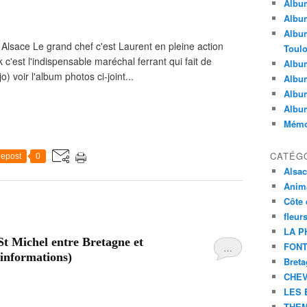
Album
Album
Album
Alsace Le grand chef c'est Laurent en pleine action
Toul
 c'est l'indispensable maréchal ferrant qui fait de
Album
) voir l'album photos ci-joint...
Album
Album
Albu
Mémoi
CATÉG
epost
0
Alsa
Anim
Côte 
fleur
LA P
St Michel entre Bretagne et
FONT
…
informations)
Bret
CHE
LES 
THEM