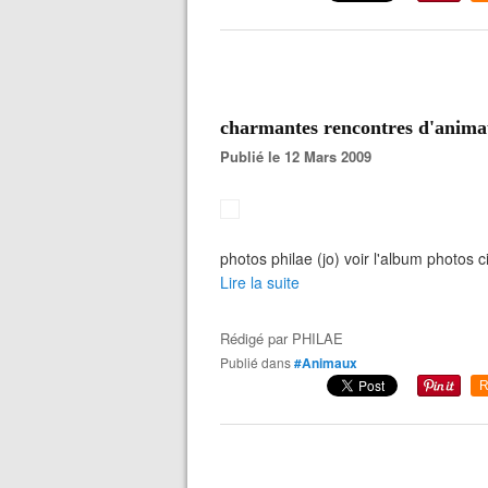
charmantes rencontres d'animau
Publié le 12 Mars 2009
photos philae (jo) voir l'album photos ci
Lire la suite
Rédigé par
PHILAE
Publié dans
#Animaux
R