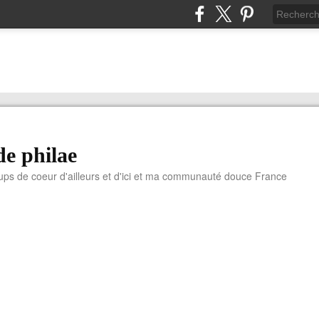
de philae
ups de coeur d'ailleurs et d'ici et ma communauté douce France