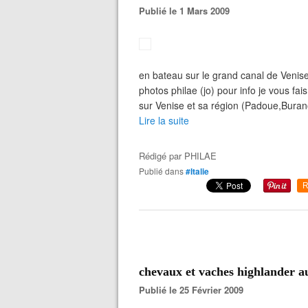
Publié le 1 Mars 2009
en bateau sur le grand canal de Veni
photos philae (jo) pour info je vous fa
sur Venise et sa région (Padoue,Burano 
Lire la suite
Rédigé par
PHILAE
Publié dans
#Italie
R
chevaux et vaches highlander a
Publié le 25 Février 2009