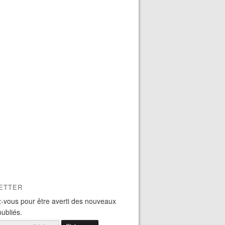
ETTER
-vous pour être averti des nouveaux
publiés.