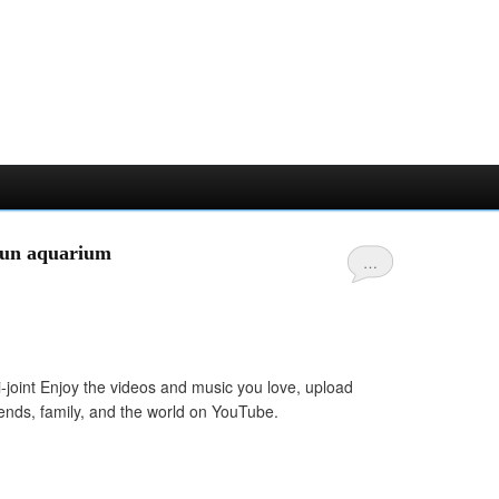
'un aquarium
…
ci-joint Enjoy the videos and music you love, upload
friends, family, and the world on YouTube.