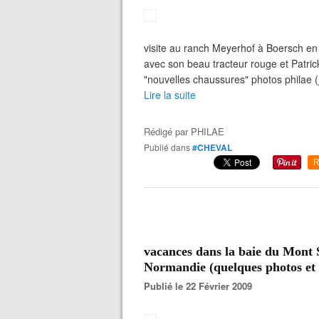
visite au ranch Meyerhof à Boersch en 
avec son beau tracteur rouge et Patrick
"nouvelles chaussures" photos philae (jo
Lire la suite
Rédigé par
PHILAE
Publié dans
#CHEVAL
R
vacances dans la baie du Mont 
Normandie (quelques photos et 
Publié le 22 Février 2009