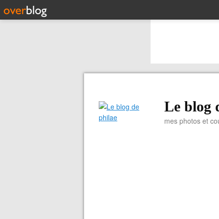
Le blog 
mes photos et co