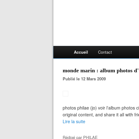
Accueil
Contact
monde marin : album photos d
Publié le 12 Mars 2009
photos philae (jo) voir l'album photos 
original content, and share it all with 
Lire la suite
Rédigé par
PHILAE