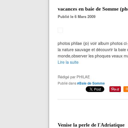
vacances en baie de Somme (pho
Publié le 6 Mars 2009
photos philae (jo) voir album photos ci
la nature sauvage et découvrir la baie
monde,observer les phoques veaux mari
Lire la suite
Rédigé par
PHILAE
Publié dans
#Baie de Somme
R
Venise la perle de l'Adriatique