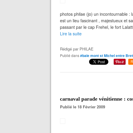
photos philae (jo) un incontournable :
est un lieu fascinant , majestueux et
passant par le cap Frehel, le fort Lalatt
Lire la suite
Rédigé par
PHILAE
Publié dans
#baie mont st Michel entre Br
R
carnaval parade vénitienne : co
Publié le 18 Février 2009