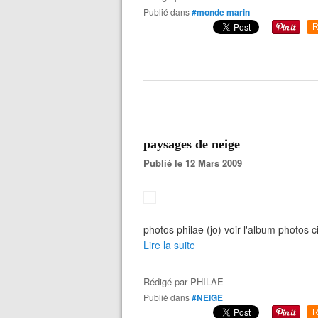
Publié dans
#monde marin
R
paysages de neige
Publié le 12 Mars 2009
photos philae (jo) voir l'album photos ci
Lire la suite
Rédigé par
PHILAE
Publié dans
#NEIGE
R