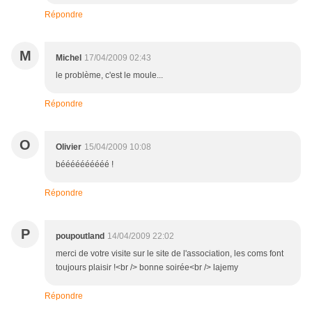
Répondre
M
Michel
17/04/2009 02:43
le problème, c'est le moule...
Répondre
O
Olivier
15/04/2009 10:08
béééééééééé !
Répondre
P
poupoutland
14/04/2009 22:02
merci de votre visite sur le site de l'association, les coms font
toujours plaisir !<br /> bonne soirée<br /> lajemy
Répondre