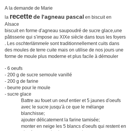
A la demande de Marie
recette
de l'agneau pascal
la
en biscuit en
Alsace
biscuit en forme d'agneau saupoudré de sucre glace,une
pâtisserie qui s'impose au XIXe siècle dans tous les foyers
. Les
oschterlämmele
sont traditionnellement cuits dans
des moules de terre cuite mais on utilise de nos jours une
forme de moule plus moderne et plus facile à démouler
- 6 oeufs
- 200 g de sucre semoule vanillé
- 200 g de farine
- beurre pour le moule
- sucre glace
Battre au fouet un oeuf entier et 5 jaunes d'oeufs
avec le sucre jusqu'à ce que le mélange
blanchisse;
ajouter délicatement la farine tamisée;
monter en neige les 5 blancs d'oeufs qui restent en