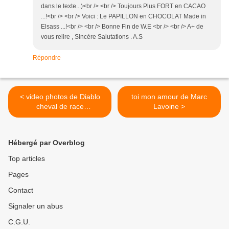
dans le texte...)<br /> <br /> Toujours Plus FORT en CACAO
...!<br /> <br /> Voici : Le PAPILLON en CHOCOLAT Made in
Elsass ...!<br /> <br /> Bonne Fin de W.E <br /> <br /> A+ de
vous relire , Sincère Salutations . A.S
Répondre
< video photos de Diablo
toi mon amour de Marc
cheval de race
Lavoine >
espagnole(crémolo yeux
bleus)
Hébergé par Overblog
Top articles
Pages
Contact
Signaler un abus
C.G.U.