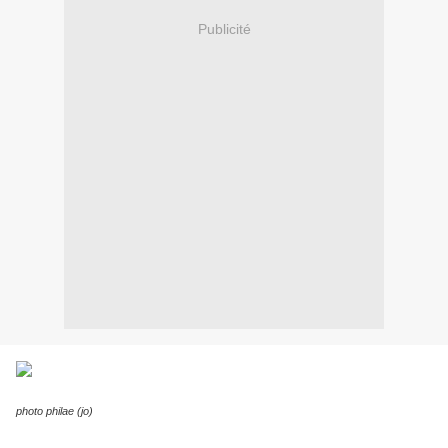
Publicité
photo philae (jo)